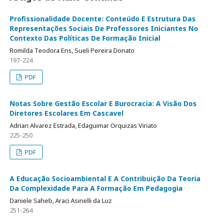
Profissionalidade Docente: Conteúdo E Estrutura Das
Representações Sociais De Professores Iniciantes No
Contexto Das Políticas De Formação Inicial
Romilda Teodora Ens, Sueli Pereira Donato
197-224
PDF
Notas Sobre Gestão Escolar E Burocracia: A Visão Dos
Diretores Escolares Em Cascavel
Adrian Alvarez Estrada, Edaguimar Orquizas Viriato
225-250
PDF
A Educação Socioambiental E A Contribuição Da Teoria
Da Complexidade Para A Formação Em Pedagogia
Daniele Saheb, Araci Asinelli da Luz
251-264