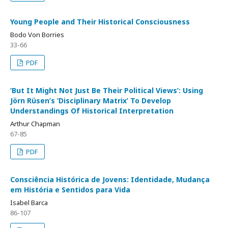
Young People and Their Historical Consciousness
Bodo Von Borries
33-66
PDF
‘But It Might Not Just Be Their Political Views’: Using
Jörn Rüsen’s ‘Disciplinary Matrix’ To Develop
Understandings Of Historical Interpretation
Arthur Chapman
67-85
PDF
Consciência Histórica de Jovens: Identidade, Mudança
em História e Sentidos para Vida
Isabel Barca
86-107