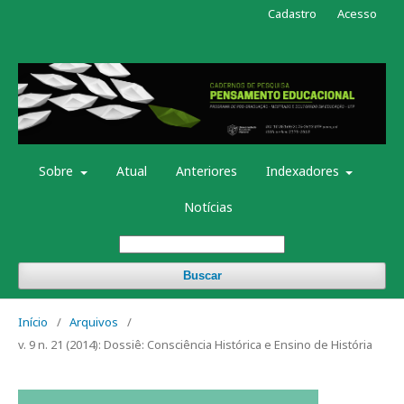
Cadastro
Acesso
Sobre
Atual
Anteriores
Indexadores
Notícias
Buscar
Início
/
Arquivos
/
v. 9 n. 21 (2014): Dossiê: Consciência Histórica e Ensino de História