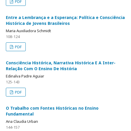
PDF
Entre a Lembrança e a Esperança: Política e Consciência
Histórica de Jovens Brasileiros
Maria Auxiliadora Schmidt
108-124
PDF
Consciência Histórica, Narrativa Histórica E A Inter-
Relação Com O Ensino De História
Edinalva Padre Aguiar
125-143
PDF
O Trabalho com Fontes Históricas no Ensino
Fundamental
Ana Claudia Urban
144-157