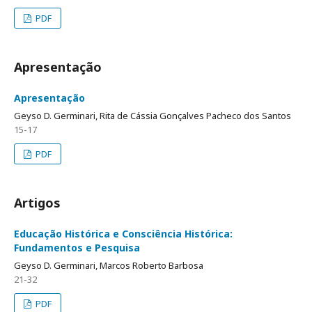
PDF
Apresentação
Apresentação
Geyso D. Germinari, Rita de Cássia Gonçalves Pacheco dos Santos
15-17
PDF
Artigos
Educação Histórica e Consciência Histórica:
Fundamentos e Pesquisa
Geyso D. Germinari, Marcos Roberto Barbosa
21-32
PDF