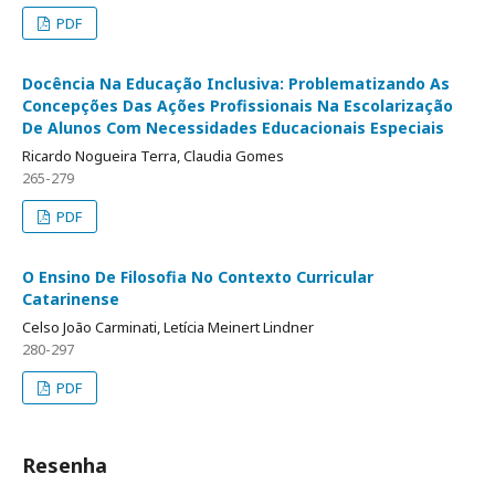
PDF
Docência Na Educação Inclusiva: Problematizando As
Concepções Das Ações Profissionais Na Escolarização
De Alunos Com Necessidades Educacionais Especiais
Ricardo Nogueira Terra, Claudia Gomes
265-279
PDF
O Ensino De Filosofia No Contexto Curricular
Catarinense
Celso João Carminati, Letícia Meinert Lindner
280-297
PDF
Resenha