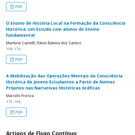
PDF
O Ensino de História Local na Formação da Consciência
Histórica: um Estudo com alunos do Ensino
Fundamental
Marlene Cainelli, Flávio Batista dos Santos
158-174
PDF
A Mobilização das Operações Mentais da Consciência
Histórica de Jovens Estudantes a Partir de Nomes
Próprios nas Narrativas Históricas Gráficas
Marcelo Fronza
175-194
PDF
Artigos de Fluxo Contínuo