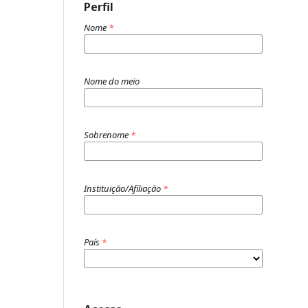
Perfil
Nome
*
Nome do meio
Sobrenome
*
Instituição/Afiliação
*
País
*