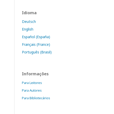
Idioma
Deutsch
English
Español (España)
Français (France)
Português (Brasil)
Informações
Para Leitores
Para Autores
Para Bibliotecários