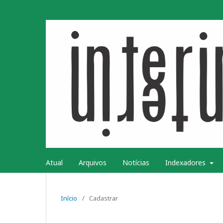
Atual
Arquivos
Notícias
Indexadores
Início
/
Cadastrar