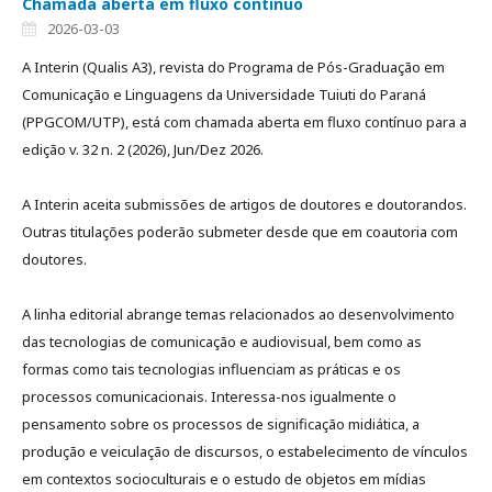
Chamada aberta em fluxo contínuo
2026-03-03
A Interin (Qualis A3), revista do Programa de Pós-Graduação em
Comunicação e Linguagens da Universidade Tuiuti do Paraná
(PPGCOM/UTP), está com chamada aberta em fluxo contínuo para a
edição v. 32 n. 2 (2026), Jun/Dez 2026.
A Interin aceita submissões de artigos de doutores e doutorandos.
Outras titulações poderão submeter desde que em coautoria com
doutores.
A linha editorial abrange temas relacionados ao desenvolvimento
das tecnologias de comunicação e audiovisual, bem como as
formas como tais tecnologias influenciam as práticas e os
processos comunicacionais. Interessa-nos igualmente o
pensamento sobre os processos de significação midiática, a
produção e veiculação de discursos, o estabelecimento de vínculos
em contextos socioculturais e o estudo de objetos em mídias