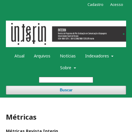
Cadastro
Acesso
Atual
Arquivos
Notícias
Indexadores
Sobre
Buscar
Métricas
Métricas Revista Interin