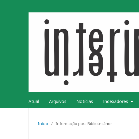
Atual
Arquivos
Notícias
Indexadores
Início
/
Informação para Bibliotecários