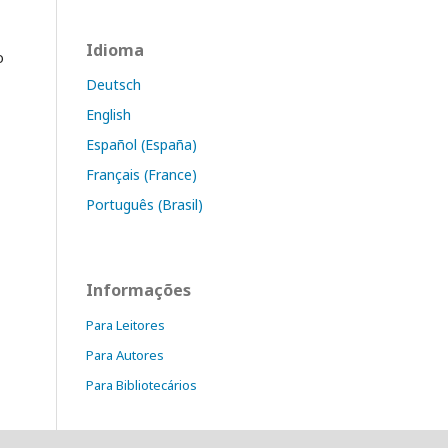
Idioma
o
Deutsch
English
Español (España)
Français (France)
Português (Brasil)
Informações
Para Leitores
Para Autores
Para Bibliotecários