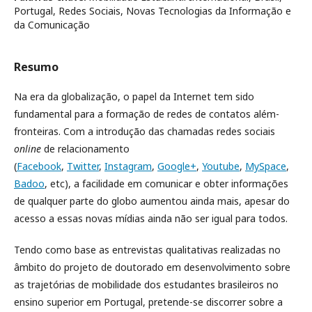
Portugal, Redes Sociais, Novas Tecnologias da Informação e
da Comunicação
Resumo
Na era da globalização, o papel da Internet tem sido
fundamental para a formação de redes de contatos além-
fronteiras. Com a introdução das chamadas redes sociais
online
de relacionamento
(
Facebook
,
Twitter
,
Instagram
,
Google+
,
Youtube
,
MySpace
,
Badoo
, etc), a facilidade em comunicar e obter informações
de qualquer parte do globo aumentou ainda mais, apesar do
acesso a essas novas mídias ainda não ser igual para todos.
Tendo como base as entrevistas qualitativas realizadas no
âmbito do projeto de doutorado em desenvolvimento sobre
as trajetórias de mobilidade dos estudantes brasileiros no
ensino superior em Portugal, pretende-se discorrer sobre a