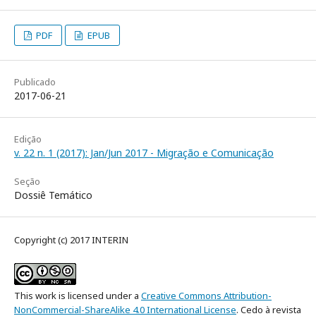
PDF
EPUB
Publicado
2017-06-21
Edição
v. 22 n. 1 (2017): Jan/Jun 2017 - Migração e Comunicação
Seção
Dossiê Temático
Copyright (c) 2017 INTERIN
This work is licensed under a
Creative Commons Attribution-
NonCommercial-ShareAlike 4.0 International License
. Cedo à revista