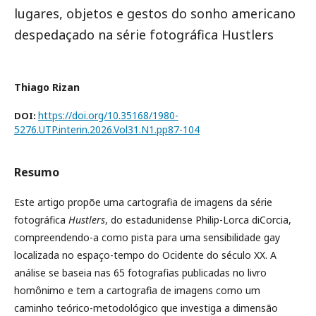
lugares, objetos e gestos do sonho americano
despedaçado na série fotográfica Hustlers
Thiago Rizan
https://doi.org/10.35168/1980-
DOI:
5276.UTP.interin.2026.Vol31.N1.pp87-104
Resumo
Este artigo propõe uma cartografia de imagens da série
fotográfica
Hustlers
, do estadunidense Philip-Lorca diCorcia,
compreendendo-a como pista para uma sensibilidade gay
localizada no espaço-tempo do Ocidente do século XX. A
análise se baseia nas 65 fotografias publicadas no livro
homônimo e tem a cartografia de imagens como um
caminho teórico-metodológico que investiga a dimensão