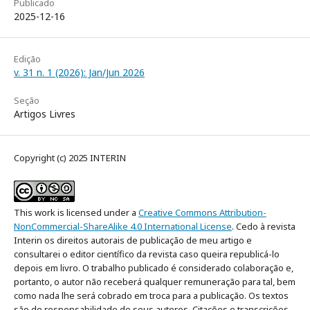
Publicado
2025-12-16
Edição
v. 31 n. 1 (2026): Jan/Jun 2026
Seção
Artigos Livres
Copyright (c) 2025 INTERIN
This work is licensed under a
Creative Commons Attribution-
NonCommercial-ShareAlike 4.0 International License
. Cedo à revista
Interin os direitos autorais de publicação de meu artigo e
consultarei o editor científico da revista caso queira republicá-lo
depois em livro. O trabalho publicado é considerado colaboração e,
portanto, o autor não receberá qualquer remuneração para tal, bem
como nada lhe será cobrado em troca para a publicação. Os textos
são de responsabilidade de seus autores. Citações e transcrições