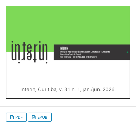
PDF
EPUB