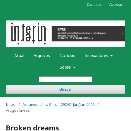
Cadastro
Acesso
Atual
Arquivos
Notícias
Indexadores
Sobre
Buscar
Início
/
Arquivos
/
v. 31 n. 1 (2026): Jan/Jun 2026
/
Artigos Livres
Broken dreams