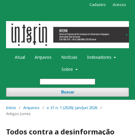
Cadastro
Acesso
Atual
Arquivos
Notícias
Indexadores
Sobre
Buscar
Início
/
Arquivos
/
v. 31 n. 1 (2026): Jan/Jun 2026
/
Artigos Livres
Todos contra a desinformação