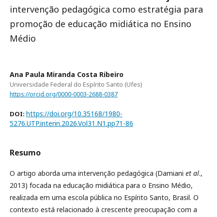
intervenção pedagógica como estratégia para
promoção de educação midiática no Ensino
Médio
Ana Paula Miranda Costa Ribeiro
Universidade Federal do Espírito Santo (Ufes)
https://orcid.org/0000-0003-2688-0387
https://doi.org/10.35168/1980-
DOI:
5276.UTP.interin.2026.Vol31.N1.pp71-86
Resumo
O artigo aborda uma intervenção pedagógica (Damiani
et al
.,
2013) focada na educação midiática para o Ensino Médio,
realizada em uma escola pública no Espírito Santo, Brasil. O
contexto está relacionado à crescente preocupação com a