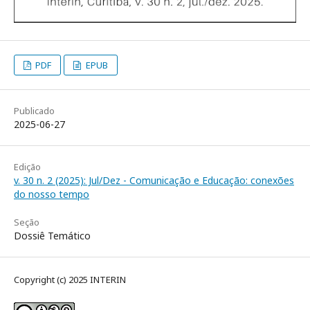
PDF
EPUB
Publicado
2025-06-27
Edição
v. 30 n. 2 (2025): Jul/Dez - Comunicação e Educação: conexões
do nosso tempo
Seção
Dossiê Temático
Copyright (c) 2025 INTERIN