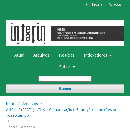
Cadastro
Acesso
Atual
Arquivos
Notícias
Indexadores
Sobre
Buscar
Início
/
Arquivos
/
v. 30 n. 2 (2025): Jul/Dez - Comunicação e Educação: conexões do
nosso tempo
/
Dossiê Temático