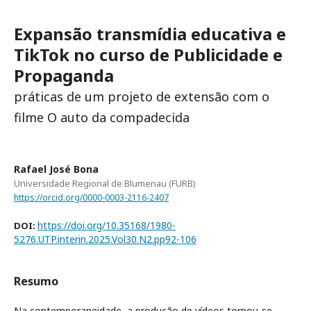
Expansão transmídia educativa e
TikTok no curso de Publicidade e
Propaganda
práticas de um projeto de extensão com o
filme O auto da compadecida
Rafael José Bona
Universidade Regional de Blumenau (FURB)
https://orcid.org/0000-0003-2116-2407
https://doi.org/10.35168/1980-
DOI:
5276.UTP.interin.2025.Vol30.N2.pp92-106
Resumo
Na contemporaneidade, a produção de vídeos tornou-se