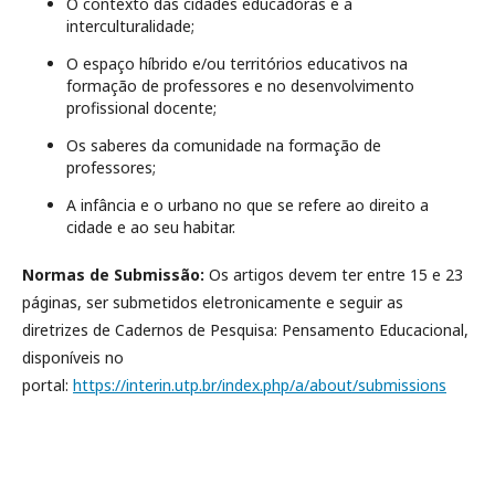
O contexto das cidades educadoras e a
interculturalidade;
O espaço híbrido e/ou territórios educativos na
formação de professores e no desenvolvimento
profissional docente;
Os saberes da comunidade na formação de
professores;
A infância e o urbano no que se refere ao direito a
cidade e ao seu habitar.
Normas de Submissão
:
Os artigos devem ter entre 15 e 23
páginas, ser submetidos eletronicamente e seguir as
diretrizes de Cadernos de Pesquisa: Pensamento Educacional,
disponíveis no
portal:
https://interin.utp.br/index.php/a/about/submissions