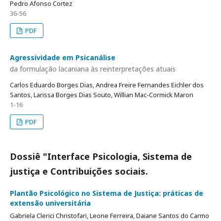
Pedro Afonso Cortez
36-56
PDF
Agressividade em Psicanálise
da formulação lacaniana às reinterpretações atuais
Carlos Eduardo Borges Dias, Andrea Freire Fernandes Eichler dos
Santos, Larissa Borges Dias Souto, Willian Mac-Cormick Maron
1-16
PDF
Dossiê "Interface Psicologia, Sistema de
justiça e Contribuições sociais.
Plantão Psicológico no Sistema de Justiça: práticas de
extensão universitária
Gabriela Clerici Christofari, Leone Ferreira, Daiane Santos do Carmo