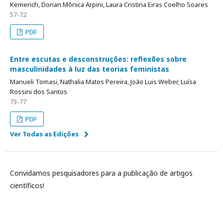
Kemerich, Dorian Mônica Arpini, Laura Cristina Eiras Coelho Soares
57-72
PDF
Entre escutas e desconstruções: reflexões sobre
masculinidades à luz das teorias feministas
Manueli Tomasi, Nathalia Matos Pereira, João Luis Weber, Luísa
Rossini dos Santos
73-77
PDF
Ver Todas as Edições
Convidamos pesquisadores para a publicação de artigos
científicos!