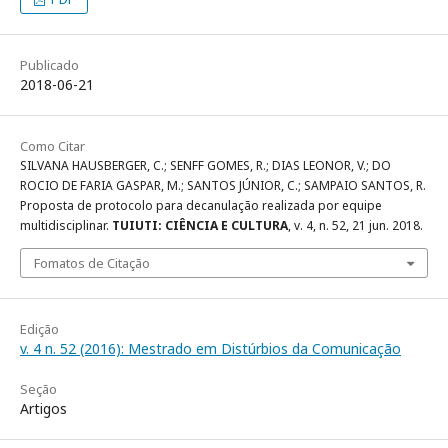
Publicado
2018-06-21
Como Citar
SILVANA HAUSBERGER, C.; SENFF GOMES, R.; DIAS LEONOR, V.; DO
ROCIO DE FARIA GASPAR, M.; SANTOS JÚNIOR, C.; SAMPAIO SANTOS, R.
Proposta de protocolo para decanulação realizada por equipe
multidisciplinar.
TUIUTI: CIÊNCIA E CULTURA
, v. 4, n. 52, 21 jun. 2018.
Fomatos de Citação
Edição
v. 4 n. 52 (2016): Mestrado em Distúrbios da Comunicação
Seção
Artigos