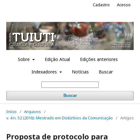
Cadastro
Acesso
Sobre
Edição Atual
Edições anteriores
Indexadores
Notícias
Buscar
Buscar
Início
/
Arquivos
/
v. 4 n. 52 (2016): Mestrado em Distúrbios da Comunicação
/
Artigos
Proposta de protocolo para