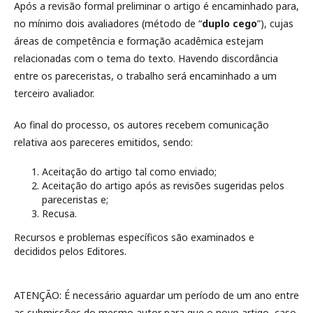
Após a revisão formal preliminar o artigo é encaminhado para,
no mínimo dois avaliadores (método de “
duplo cego
”), cujas
áreas de competência e formação acadêmica estejam
relacionadas com o tema do texto. Havendo discordância
entre os pareceristas, o trabalho será encaminhado a um
terceiro avaliador.
Ao final do processo, os autores recebem comunicação
relativa aos pareceres emitidos, sendo:
Aceitação do artigo tal como enviado;
Aceitação do artigo após as revisões sugeridas pelos
pareceristas e;
Recusa.
Recursos e problemas específicos são examinados e
decididos pelos Editores.
ATENÇÃO: É necessário aguardar um período de um ano entre
as submissões do mesmo autor para que o novo artigo, caso