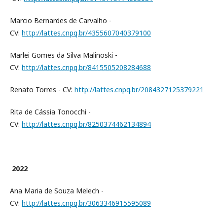
Marcio Bernardes de Carvalho -
CV:
http://lattes.cnpq.br/4355607040379100
Marlei Gomes da Silva Malinoski -
CV:
http://lattes.cnpq.br/8415505208284688
Renato Torres - CV:
http://lattes.cnpq.br/2084327125379221
Rita de Cássia Tonocchi -
CV:
http://lattes.cnpq.br/8250374462134894
2022
Ana Maria de Souza Melech -
CV:
http://lattes.cnpq.br/3063346915595089