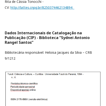
Rita de Cássia Tonocchi -
CV:
http://lattes.cnpq.br/8250374462134894
Dados Internacionais de Catalogação na
Publicação (CIP)
- Biblioteca “Sydnei Antonio
Rangel Santos”
Bibliotecária responsável: Heloisa Jacques da Silva – CRB
9/1212