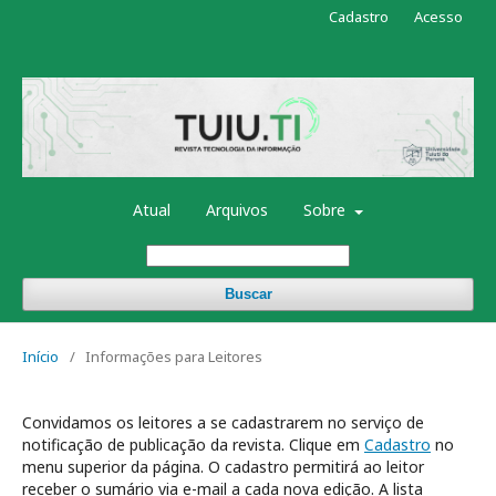
Cadastro
Acesso
Atual
Arquivos
Sobre
Buscar
Início
/
Informações para Leitores
Convidamos os leitores a se cadastrarem no serviço de
notificação de publicação da revista. Clique em
Cadastro
no
menu superior da página. O cadastro permitirá ao leitor
receber o sumário via e-mail a cada nova edição. A lista