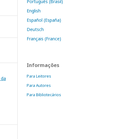
Português (Brasil)
English
Español (España)
Deutsch
Français (France)
Informações
Para Leitores
a da
Para Autores
Para Bibliotecários