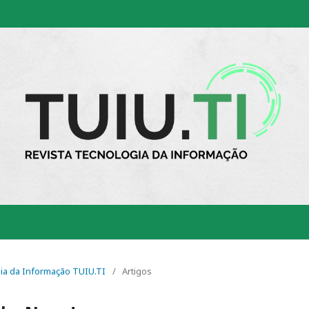
ogia da Informação TUIU.TI
/
Artigos