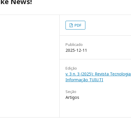
ake News!
PDF
Publicado
2025-12-11
Edição
v. 3 n. 3 (2025): Revista Tecnologi
Informação TUIU.TI
Seção
Artigos