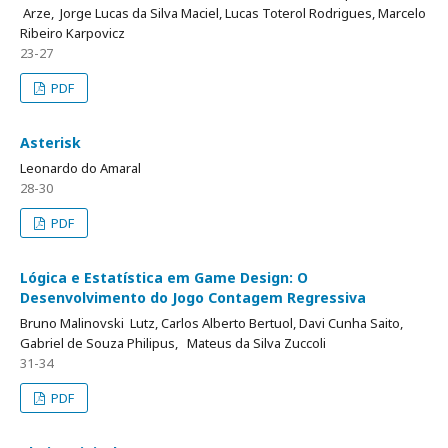
Arze, Jorge Lucas da Silva Maciel, Lucas Toterol Rodrigues, Marcelo
Ribeiro Karpovicz
23-27
PDF
Asterisk
Leonardo do Amaral
28-30
PDF
Lógica e Estatística em Game Design: O
Desenvolvimento do Jogo Contagem Regressiva
Bruno Malinovski Lutz, Carlos Alberto Bertuol, Davi Cunha Saito,
Gabriel de Souza Philipus, Mateus da Silva Zuccoli
31-34
PDF