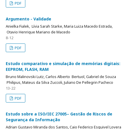
PDF
Argumento - Validade
Anielka Fialek, Lívia Sarah Starke, Maria Luiza Macedo Estrada,
Otavio Henrique Mariano de Macedo
8-12
PDF
Estudo comparativo e simulação de memórias digitais:
EEPROM, FLASH, RAM
Bruno Malinovski Lutz, Carlos Alberto Bertuol, Gabriel de Souza
Philipus, Mateus da Silva Zuccoli, Juliano De Pellegrin Pacheco
13-22
PDF
Estudo sobre a ISO/IEC 27005– Gestão de Riscos de
Segurança da Informação
Adrian Gustavo Miranda dos Santos, Caio Federico Esquivel Lovera