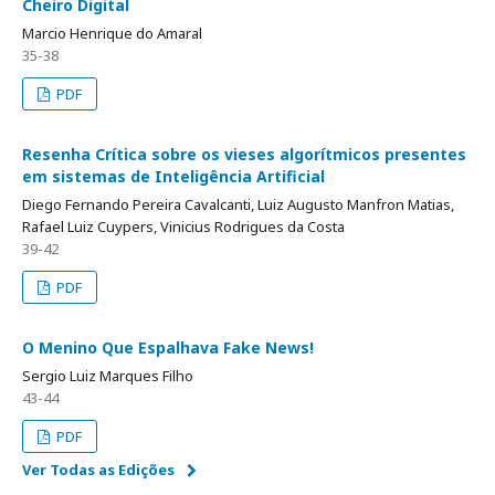
Cheiro Digital
Marcio Henrique do Amaral
35-38
PDF
Resenha Crítica sobre os vieses algorítmicos presentes
em sistemas de Inteligência Artificial
Diego Fernando Pereira Cavalcanti, Luiz Augusto Manfron Matias,
Rafael Luiz Cuypers, Vinicius Rodrigues da Costa
39-42
PDF
O Menino Que Espalhava Fake News!
Sergio Luiz Marques Filho
43-44
PDF
Ver Todas as Edições