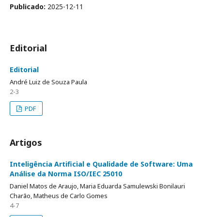
Publicado:
2025-12-11
Editorial
Editorial
André Luiz de Souza Paula
2-3
PDF
Artigos
Inteligência Artificial e Qualidade de Software: Uma
Análise da Norma ISO/IEC 25010
Daniel Matos de Araujo, Maria Eduarda Samulewski Bonilauri
Charão, Matheus de Carlo Gomes
4-7