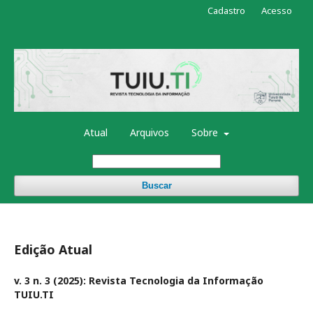
Cadastro
Acesso
Atual
Arquivos
Sobre
Buscar
Edição Atual
v. 3 n. 3 (2025): Revista Tecnologia da Informação
TUIU.TI