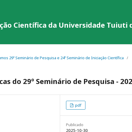
ção Científica da Universidade Tuiuti
sumos 29º Seminário de Pesquisa e 24º Seminário de Iniciação Científica
/
as do 29º Seminário de Pesquisa - 20
pdf
Publicado
2025-10-30