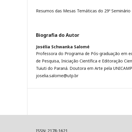
Resumos das Mesas Temáticas do 29º Seminário 
Biografia do Autor
Josélia Schwanka Salomé
Professora do Programa de Pós-graduação em e
de Pesquisa, Iniciação Científica e Editoração Cien
Tuiuti do Paraná. Doutora em Arte pela UNICAMP.
joselia.salome@utp.br
ISSN: 2178-1621