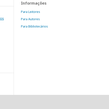
Informações
Para Leitores
mos
Para Autores
Para Bibliotecários