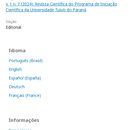
v. 1 n. 7 (2024): Revista Científica do Programa de Iniciação
Científica da Universidade Tuiuti do Paraná
Seção
Editorial
Idioma
Português (Brasil)
English
Español (España)
Deutsch
Français (France)
Informações