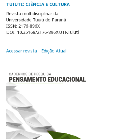
TUIUTI: CIÊNCIA E CULTURA
Revista multidisciplinar da
Universidade Tuiuti do Paraná
ISSN: 2176-896X
DOI 10.35168/2176-896X.UTP.Tuiuti
Acessar revista
Edição Atual