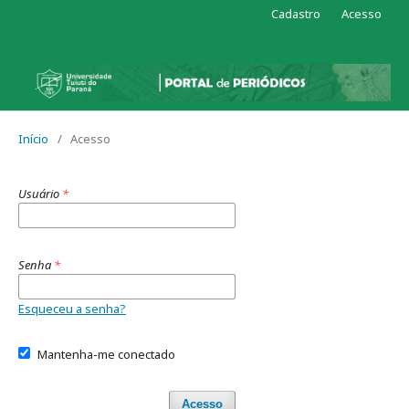
Cadastro
Acesso
Início
/
Acesso
Usuário
*
Senha
*
Esqueceu a senha?
Mantenha-me conectado
Acesso