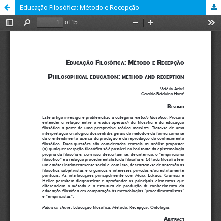
Educação Filosófica: Método e Recepção