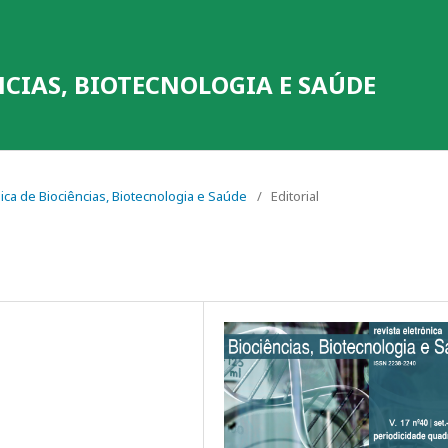
NCIAS, BIOTECNOLOGIA E SAÚDE
ônica de Biociências, Biotecnologia e Saúde
/
Editorial