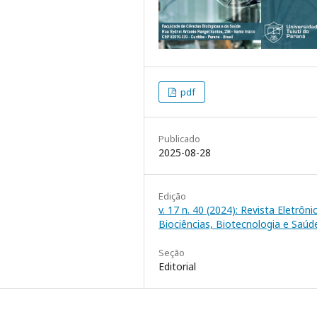
pdf
Publicado
2025-08-28
Edição
v. 17 n. 40 (2024): Revista Eletrôni
Biociências, Biotecnologia e Saúd
Seção
Editorial